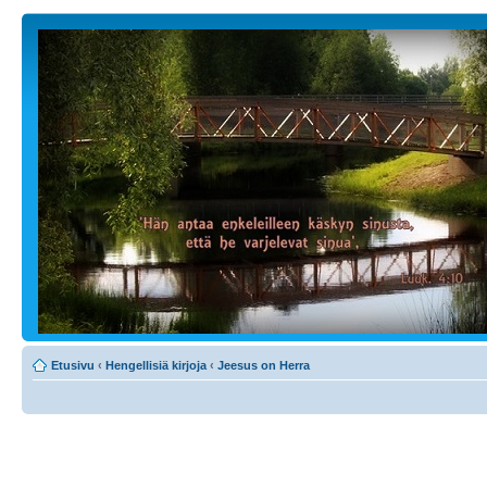
Etusivu
‹
Hengellisiä kirjoja
‹
Jeesus on Herra