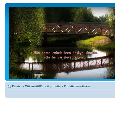
Etusivu
‹
Mitä mietit/Runot/ profetiat
‹
Profetiat varoitukset