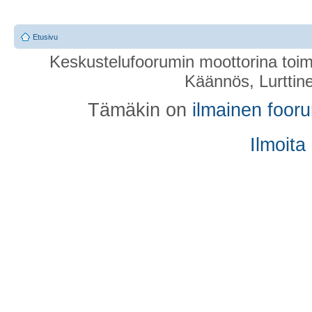
Etusivu
Keskustelufoorumin moottorina toim
Käännös, Lurttin
Tämäkin on
ilmainen foor
Ilmoita