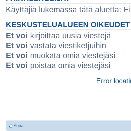
Käyttäjiä lukemassa tätä aluetta: Ei r
KESKUSTELUALUEEN OIKEUDET
Et voi
kirjoittaa uusia viestejä
Et voi
vastata viestiketjuihin
Et voi
muokata omia viestejäsi
Et voi
poistaa omia viestejäsi
Error locati
Etusivu