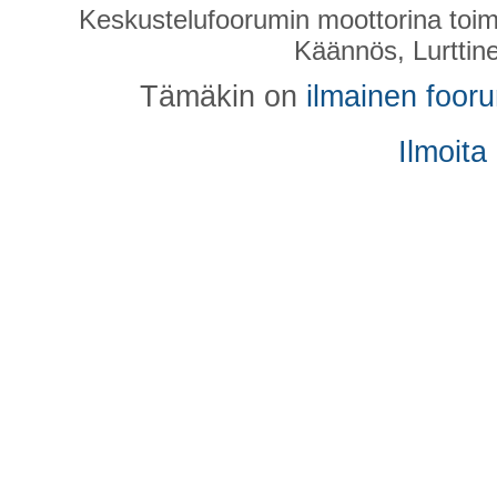
Keskustelufoorumin moottorina toim
Käännös, Lurttin
Tämäkin on
ilmainen foor
Ilmoita