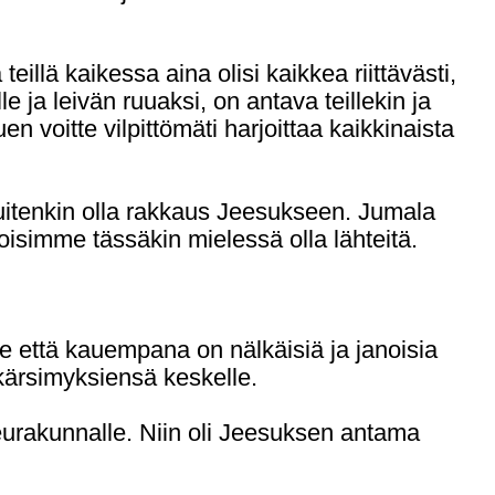
illä kaikessa aina olisi kaikkea riittävästi,
 ja leivän ruuaksi, on antava teillekin ja
 voitte vilpittömäti harjoittaa kaikkinaista
kuitenkin olla rakkaus Jeesukseen. Jumala
isimme tässäkin mielessä olla lähteitä.
 että kauempana on nälkäisiä ja janoisia
kärsimyksiensä keskelle.
urakunnalle. Niin oli Jeesuksen antama