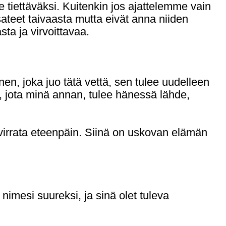
tiettäväksi. Kuitenkin jos ajattelemme vain
ateet taivaasta mutta eivät anna niiden
sta ja virvoittavaa.
nen, joka juo tätä vettä, sen tulee uudelleen
, jota minä annan, tulee hänessä lähde,
virrata eteenpäin. Siinä on uskovan elämän
imesi suureksi, ja sinä olet tuleva