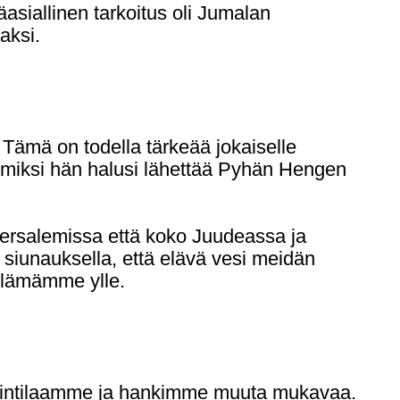
asiallinen tarkoitus oli Jumalan
aksi.
 Tämä on todella tärkeää jokaiselle
 miksi hän halusi lähettää Pyhän Hengen
 Jersalemissa että koko Juudeassa ja
a siunauksella, että elävä vesi meidän
elämämme ylle.
uintilaamme ja hankimme muuta mukavaa.