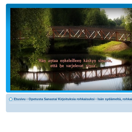
Etusivu
‹
Opetusta Sanasta/ Kirjoituksia rohkaisuksi
‹
Isän sydämeltä, rohkai