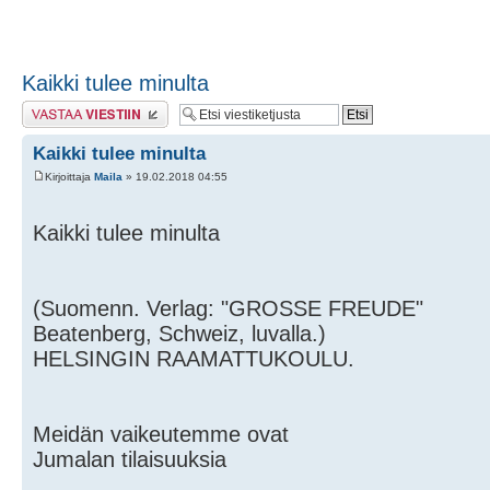
Kaikki tulee minulta
Lähetä vastaus
Kaikki tulee minulta
Kirjoittaja
Maila
» 19.02.2018 04:55
Kaikki tulee minulta
(Suomenn. Verlag: "GROSSE FREUDE"
Beatenberg, Schweiz, luvalla.)
HELSINGIN RAAMATTUKOULU.
Meidän vaikeutemme ovat
Jumalan tilaisuuksia