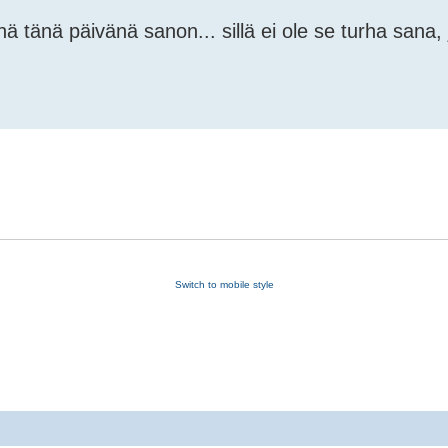
 tänä päivänä sanon... sillä ei ole se turha sana, 
Switch to mobile style