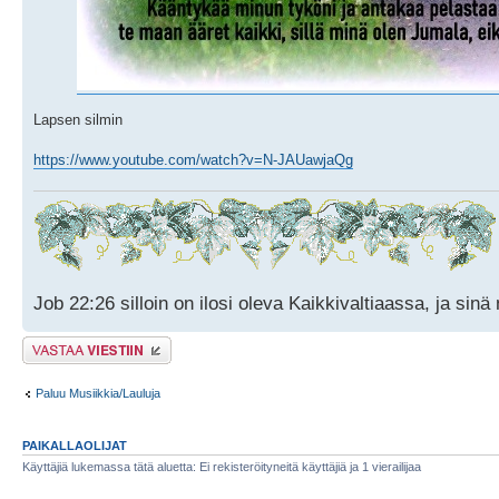
Lapsen silmin
https://www.youtube.com/watch?v=N-JAUawjaQg
Job 22:26 silloin on ilosi oleva Kaikkivaltiaassa, ja sin
Lähetä vastaus
Paluu Musiikkia/Lauluja
PAIKALLAOLIJAT
Käyttäjiä lukemassa tätä aluetta: Ei rekisteröityneitä käyttäjiä ja 1 vierailijaa