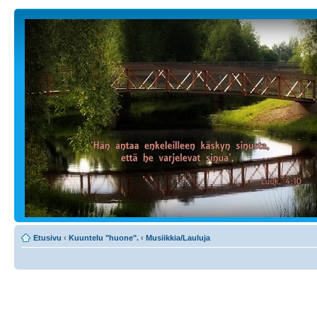
Etusivu
‹
Kuuntelu "huone".
‹
Musiikkia/Lauluja