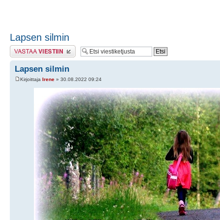
Lapsen silmin
Lähetä vastaus
Lapsen silmin
Kirjoittaja
Irene
» 30.08.2022 09:24