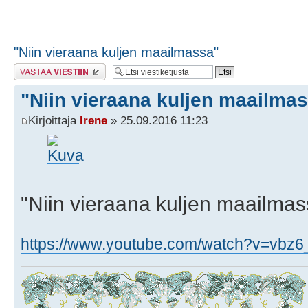
"Niin vieraana kuljen maailmassa"
Lähetä vastaus
"Niin vieraana kuljen maailma
Kirjoittaja
Irene
» 25.09.2016 11:23
"Niin vieraana kuljen maailmas
https://www.youtube.com/watch?v=vbz