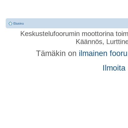
Etusivu
Keskustelufoorumin moottorina toim
Käännös, Lurttin
Tämäkin on
ilmainen foor
Ilmoita