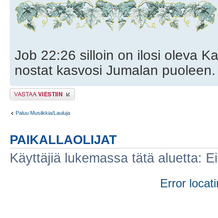
Job 22:26 silloin on ilosi oleva Ka
nostat kasvosi Jumalan puoleen.
Lähetä vastaus
Paluu Musiikkia/Lauluja
PAIKALLAOLIJAT
Käyttäjiä lukemassa tätä aluetta: Ei r
Error locati