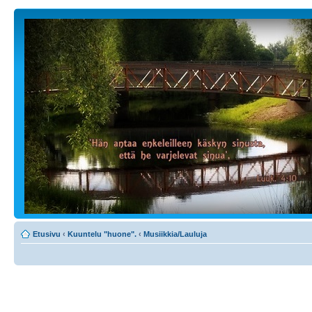
Etusivu
‹
Kuuntelu "huone".
‹
Musiikkia/Lauluja