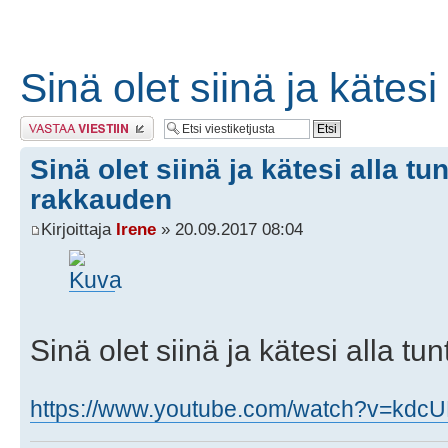
Sinä olet siinä ja kätes
Lähetä vastaus
Sinä olet siinä ja kätesi alla t
rakkauden
Kirjoittaja
Irene
» 20.09.2017 08:04
Sinä olet siinä ja kätesi alla 
https://www.youtube.com/watch?v=kd